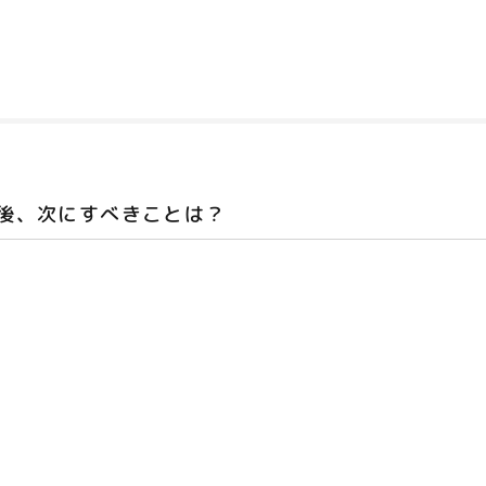
後、次にすべきことは？