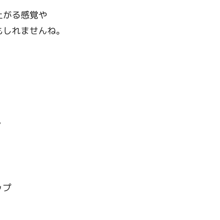
上がる感覚や
もしれませんね。
？
ップ